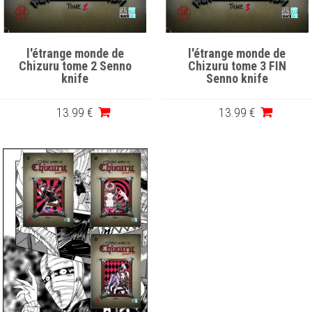
l'étrange monde de
l'étrange monde de
Chizuru tome 2 Senno
Chizuru tome 3 FIN
knife
Senno knife
13
.99
€
13
.99
€