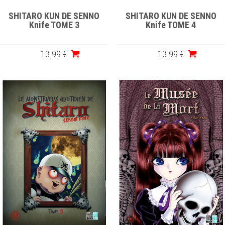
SHITARO KUN DE SENNO
SHITARO KUN DE SENNO
Knife TOME 3
Knife TOME 4
13
.99
€
13
.99
€