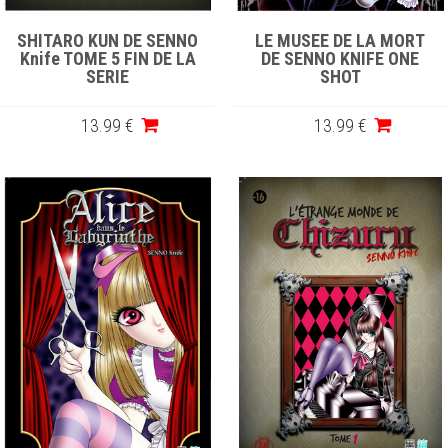
SHITARO KUN DE SENNO
LE MUSEE DE LA MORT
Knife TOME 5 FIN DE LA
DE SENNO KNIFE ONE
SERIE
SHOT
13
.99
€
13
.99
€