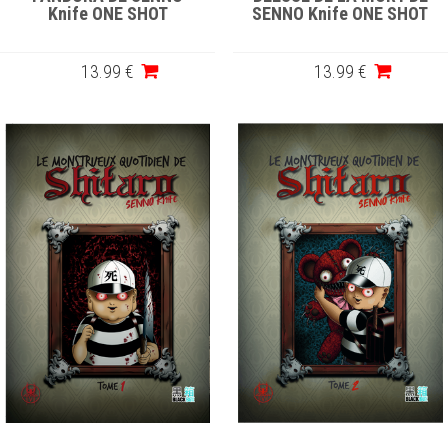
Knife ONE SHOT
SENNO Knife ONE SHOT
13
.99
€
13
.99
€