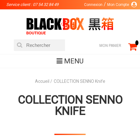
Service client : 07 54 32 84 49
Connexion
Mon Compte
MON PANIER
MENU
Accueil
COLLECTION SENNO Knife
COLLECTION SENNO
KNIFE