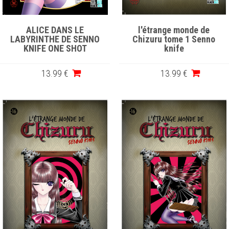
ALICE DANS LE
l'étrange monde de
LABYRINTHE DE SENNO
Chizuru tome 1 Senno
KNIFE ONE SHOT
knife
13
.99
€
13
.99
€