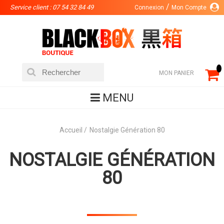
Service client : 07 54 32 84 49
Connexion
Mon Compte
MON PANIER
MENU
Accueil
Nostalgie Génération 80
NOSTALGIE GÉNÉRATION
80