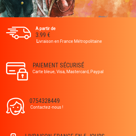
A partir de
3.99 €
L
ivraison en France Métropolitaine
PAIEMENT SÉCURISÉ
Carte bleue, Visa, Mastercard, Paypal
0754328449
Contactez-nous !