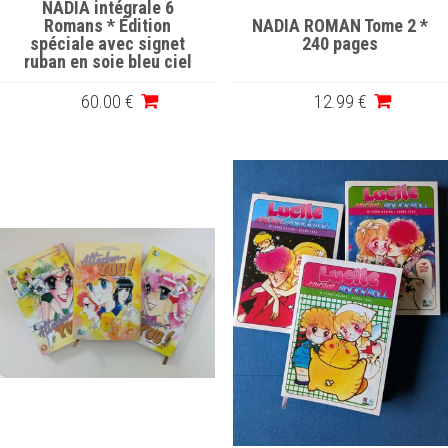
NADIA intégrale 6
Romans * Édition
NADIA ROMAN Tome 2 *
spéciale avec signet
240 pages
ruban en soie bleu ciel
60
.00
€
12
.99
€