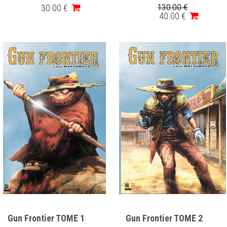
30
.00
€
130
.00
€
40
.00
€
Gun Frontier TOME 1
Gun Frontier TOME 2