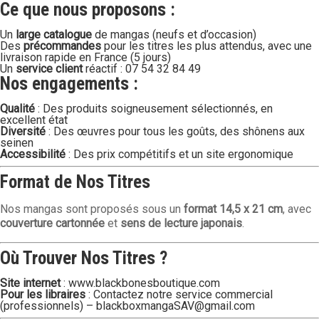
Ce que nous proposons :
Un
large catalogue
de mangas (neufs et d’occasion)
Des
précommandes
pour les titres les plus attendus, avec une
livraison rapide en France (5 jours)
Un
service client
réactif : 07 54 32 84 49
Nos engagements :
Qualité
: Des produits soigneusement sélectionnés, en
excellent état
Diversité
: Des œuvres pour tous les goûts, des shônens aux
seinen
Accessibilité
: Des prix compétitifs et un site ergonomique
Format de Nos Titres
Nos mangas sont proposés sous un
format 14,5 x 21 cm
, avec
couverture cartonnée
et
sens de lecture japonais
.
Où Trouver Nos Titres ?
Site internet
:
www.blackbonesboutique.com
Pour les libraires
: Contactez notre service commercial
(professionnels) –
blackboxmangaSAV@gmail.com