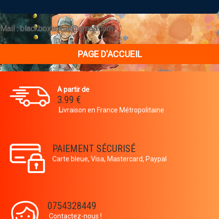
Mail : blackboxanime@gmail.com
A partir de
3.99 €
L
ivraison en France Métropolitaine
PAIEMENT SÉCURISÉ
Carte bleue, Visa, Mastercard, Paypal
0754328449
Contactez-nous !