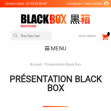
Service client : 07 54 32 84 49
Connexion
Mon Compte
MON PANIER
MENU
Accueil
Présentation Black Box
PRÉSENTATION BLACK
BOX