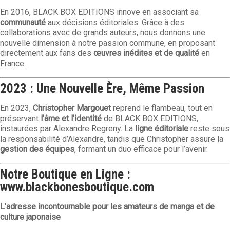
En 2016, BLACK BOX EDITIONS innove en associant sa
communauté
aux décisions éditoriales. Grâce à des
collaborations avec de grands auteurs, nous donnons une
nouvelle dimension à notre passion commune, en proposant
directement aux fans des
œuvres inédites et de qualité
en
France.
2023 : Une Nouvelle Ère, Même Passion
En 2023,
Christopher Margouet
reprend le flambeau, tout en
préservant
l’âme et l’identité
de BLACK BOX EDITIONS,
instaurées par Alexandre Regreny. La
ligne éditoriale
reste sous
la responsabilité d’Alexandre, tandis que Christopher assure la
gestion des équipes
, formant un duo efficace pour l’avenir.
Notre Boutique en Ligne :
www.blackbonesboutique.com
L’adresse incontournable pour les amateurs de manga et de
culture japonaise