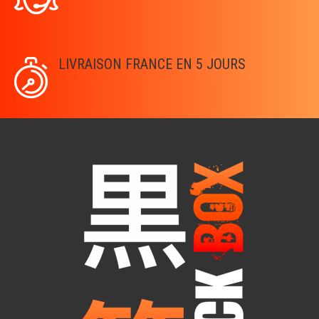
LIVRAISON FRANCE EN 5 JOURS