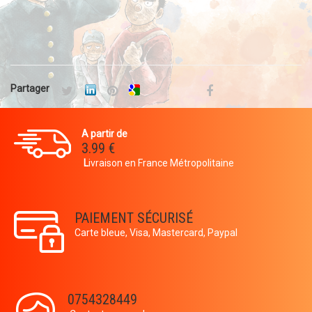
Partager
A partir de
3.99 €
L
ivraison en France Métropolitaine
PAIEMENT SÉCURISÉ
Carte bleue, Visa, Mastercard, Paypal
0754328449