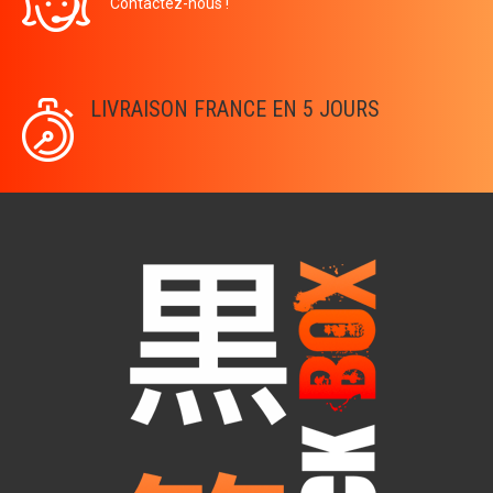
Contactez-nous !
LIVRAISON FRANCE EN 5 JOURS