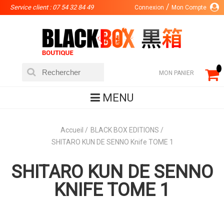
Service client : 07 54 32 84 49
Connexion
Mon Compte
MON PANIER
MENU
Accueil
BLACK BOX EDITIONS
SHITARO KUN DE SENNO Knife TOME 1
SHITARO KUN DE SENNO
KNIFE TOME 1