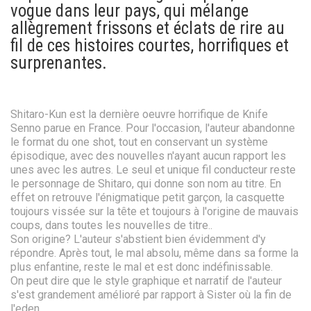
vogue dans leur pays, qui mélange
allègrement frissons et éclats de rire au
fil de ces histoires courtes, horrifiques et
surprenantes.
Shitaro-Kun est la dernière oeuvre horrifique de Knife
Senno parue en France. Pour l'occasion, l'auteur abandonne
le format du one shot, tout en conservant un système
épisodique, avec des nouvelles n'ayant aucun rapport les
unes avec les autres. Le seul et unique fil conducteur reste
le personnage de Shitaro, qui donne son nom au titre. En
effet on retrouve l'énigmatique petit garçon, la casquette
toujours vissée sur la tête et toujours à l'origine de mauvais
coups, dans toutes les nouvelles de titre..
Son origine? L'auteur s'abstient bien évidemment d'y
répondre. Après tout, le mal absolu, même dans sa forme la
plus enfantine, reste le mal et est donc indéfinissable.
On peut dire que le style graphique et narratif de l'auteur
s'est grandement amélioré par rapport à Sister où la fin de
l'eden.