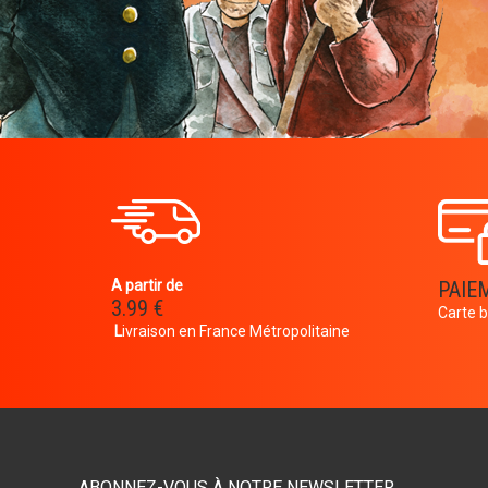
A partir de
PAIE
3.99 €
Carte b
L
ivraison en France Métropolitaine
ABONNEZ-VOUS À NOTRE NEWSLETTER