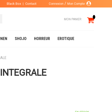
Black Box
|
Contact
Connexion
Mon Compte
MON PANIER
NEN
SHOJO
HORREUR
EROTIQUE
RALE
 INTEGRALE