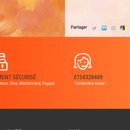
Partager
MENT SÉCURISÉ
0754328449
leue, Visa, Mastercard, Paypal
Contactez-nous !