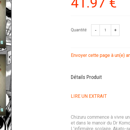
41
.97
€
Quantité
Envoyer cette page à un(e) a
Détails Produit
LIRE UN EXTRAIT
Chizuru commence à vivre une 
et dans le manoir du Dr Komori
L’infirmière scolaire, Akato-s