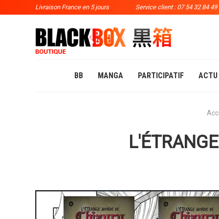
Livraison France en 5 jours
Service client : 07 54 32 84 49
BB
MANGA
PARTICIPATIF
ACTU
Acc
L'ÉTRANGE