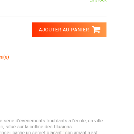
EN STOCK
mi(e)
série d’événements troublants à l’école, en ville
, situé sur la colline des Illusions.
ensei, cache un secret glaçant : son amant n’est