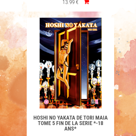
13
.99
€
HOSHI NO YAKATA DE TORI MAIA
TOME 5 FIN DE LA SERIE *-18
ANS*