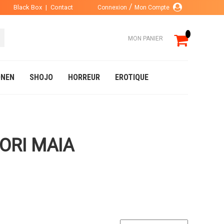
Black Box
|
Contact
Connexion
Mon Compte
MON PANIER
NEN
SHOJO
HORREUR
EROTIQUE
ORI MAIA