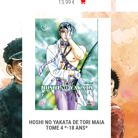
13
.99
€
HOSHI NO YAKATA DE TORI MAIA
TOME 4 *-18 ANS*