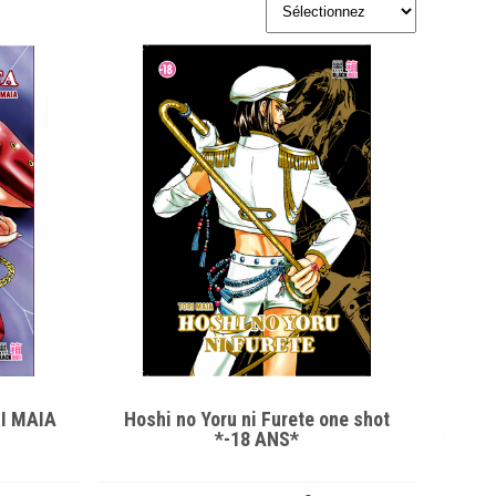
I MAIA
Hoshi no Yoru ni Furete one shot
*-18 ANS*