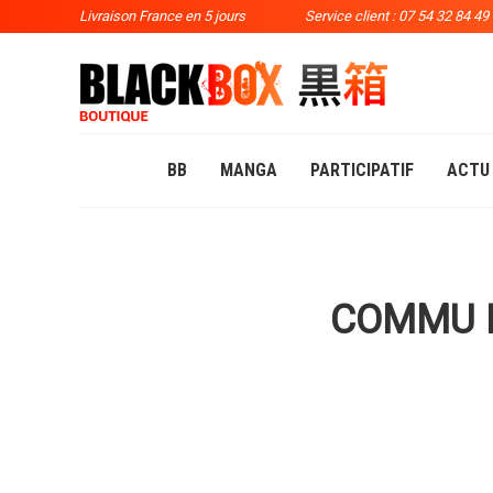
Livraison France en 5 jours
Service client : 07 54 32 84 49
BB
MANGA
PARTICIPATIF
ACTU
COMMU B