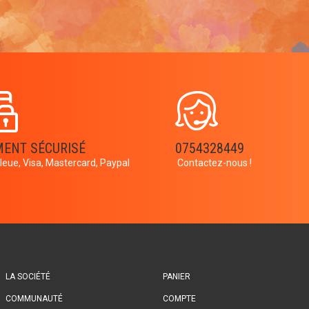
MENT SÉCURISÉ
0754328449
leue, Visa, Mastercard, Paypal
Contactez-nous !
LA SOCIÉTÉ
PANIER
COMMUNAUTÉ
COMPTE