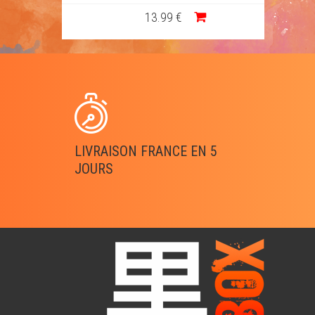
13
.99
€
LIVRAISON FRANCE EN 5
JOURS