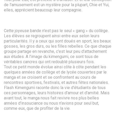
de l'amusement est un mystère pour la plupart, Chie et Yui,
elles, apprécient beaucoup leur compagnie.
Cette joyeuse bande n'est pas le seul « gang « du collège.
Les élèves se regroupent ainsi entre eux selon leurs
particularités. Il y a ceux qui sont doués en sport, les beaux
gosses, les gros durs, ou les filles rebelles. Ce que chaque
groupe partage en revanche, c'est leur peu d'attachement
aux études. A l'image du kimengumi, ce sont tous de
véritables cancres qui ont redoublé plusieurs fois.
Tout ce petit monde évolue ainsi côte à côte pendant les
quelques années de collège et de lycée couvertes par le
manga et se croisent et se confrontent au cours de
rencontres sportives, festivals, et autres fêtes nationales.
Flash Kimengumi raconte donc la vie d'étudiants de tous
ces personnages, leurs histoires d'amour et d'amitié. Mais
avant tout, le manga nous fait revivre nos plus belles
années d'insouciance ou nous n'avions pour seul but,
comme eux, que de profiter de la vie.