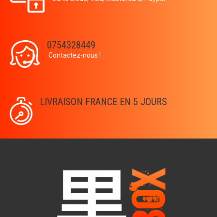
0754328449
Contactez-nous !
LIVRAISON FRANCE EN 5 JOURS