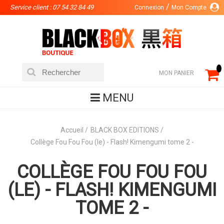
Service client : 07 54 32 84 49
Connexion
Mon Compte
MON PANIER
MENU
Accueil
BLACK BOX EDITIONS
Collège Fou Fou Fou (le) - Flash! Kimengumi tome 2 -
COLLÈGE FOU FOU FOU
(LE) - FLASH! KIMENGUMI
TOME 2 -