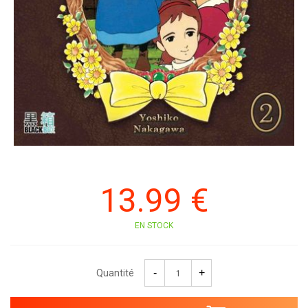
13
.99
€
EN STOCK
Quantité