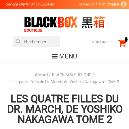
Service client : 07 54 32 84 49
Connexion
Mon Compte
MON PANIER
MENU
Accueil
BLACK BOX EDITIONS
Les quatre filles du Dr. March, de Yoshiko Nakagawa TOME 2
LES QUATRE FILLES DU
DR. MARCH, DE YOSHIKO
NAKAGAWA TOME 2