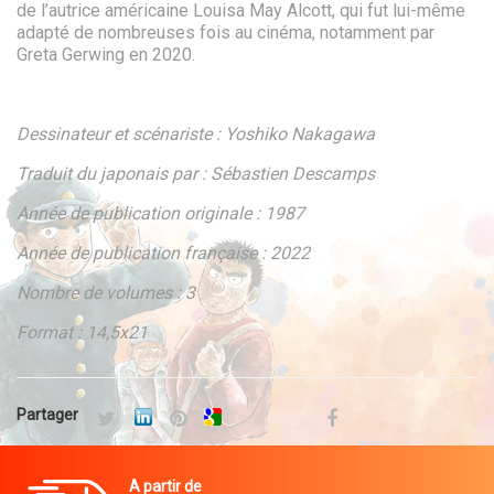
de l’autrice américaine Louisa May Alcott, qui fut lui-même
adapté de nombreuses fois au cinéma, notamment par
Greta Gerwing en 2020.
Dessinateur et scénariste : Yoshiko Nakagawa
Traduit du japonais par : Sébastien Descamps
Année de publication originale : 1987
Année de publication française : 2022
Nombre de volumes : 3
Format : 14,5x21
Partager
A partir de