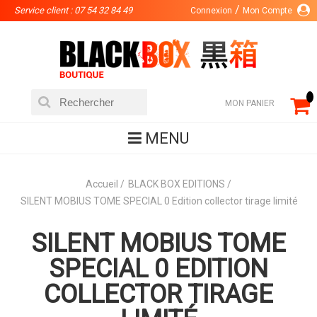
Service client : 07 54 32 84 49
Connexion
Mon Compte
MON PANIER
MENU
Accueil
BLACK BOX EDITIONS
SILENT MOBIUS TOME SPECIAL 0 Edition collector tirage limité
SILENT MOBIUS TOME
SPECIAL 0 EDITION
COLLECTOR TIRAGE