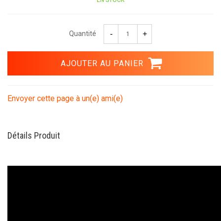
Quantité
Envoyer cette page à un(e) ami(e)
Détails Produit