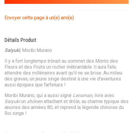
Envoyer cette page à un(e) ami(e)
Détails Produit
Saiyuki
, Moribi Murano
Il y a fort longtemps trônait au sommet des Monts des
Fleurs et des Fruits un rocher inébranlable. Il aura fallu
attendre des millénaires avant qu'il ne se brise. Au milieu
des gravas, un jeune singe destiné à une vie d'aventures
aussi épiques que farfelues !
Moribi Murano, qui a aussi signé
Lensman
, livre avec
Saiyuki
un
shônen
attachant et drôle, au charme typique des
œuvres des années 80, et reprend la légende chinoise du
Roi singe !