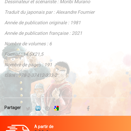
Dessinateur et scénariste : Moribi Murano
Traduit du japonais par : Alexandre Fournier
Année de publication originale : 1981
Année de publication française : 2021
Nombre de volumes : 6
Format : 14,5X21,5
Nombre de pages : 191
ISBN : 978-2-37412-333-2
Partager
A partir de