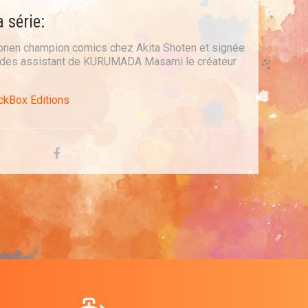
a série:
honen champion comics chez Akita Shoten et signée
'un des assistant de KURUMADA Masami le créateur
ckBox Editions