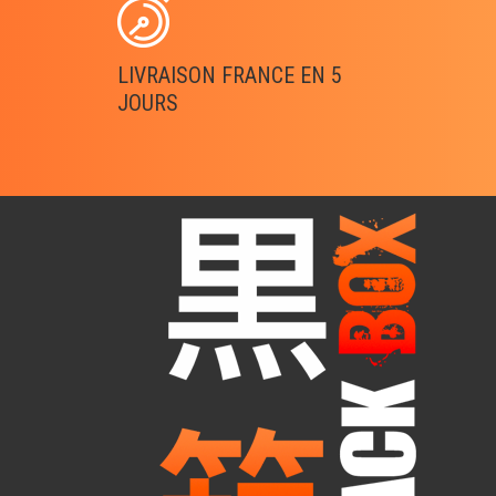
LIVRAISON FRANCE EN 5
JOURS