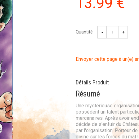
13
.99
€
Quantité
Envoyer cette page à un(e) a
Détails Produit
Résumé
Une mystérieuse organisation
possèdent un talent particulie
mercenaires. Après avoir endu
décide de s'enfuir du Château
par l'organisation. Porteur de
divine sur les forces du mal !