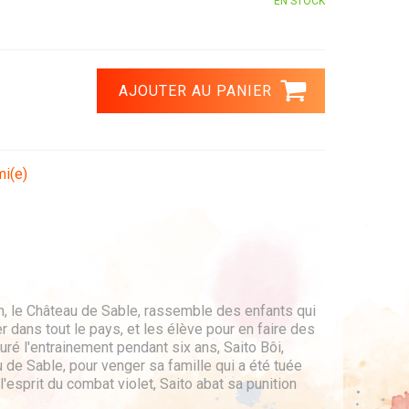
EN STOCK
mi(e)
, le Château de Sable, rassemble des enfants qui
r dans tout le pays, et les élève pour en faire des
ré l'entrainement pendant six ans, Saito Bôi,
 de Sable, pour venger sa famille qui a été tuée
 l'esprit du combat violet, Saito abat sa punition