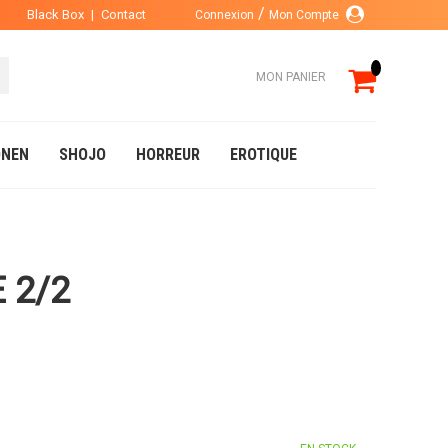
Black Box
|
Contact
Connexion
Mon Compte
MON PANIER
NEN
SHOJO
HORREUR
EROTIQUE
 2/2