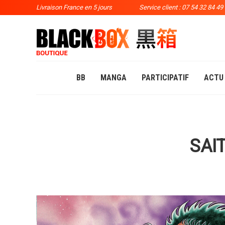
Livraison France en 5 jours
Service client : 07 54 32 84 49
BB
MANGA
PARTICIPATIF
ACTU
SAI