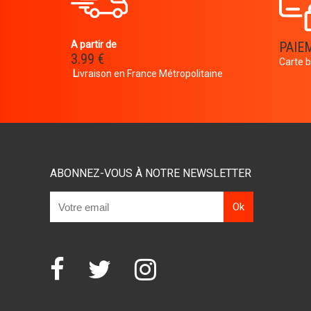
A partir de
PAIE
3.99 €
Carte b
L
ivraison en France Métropolitaine
ABONNEZ-VOUS À NOTRE NEWSLETTER