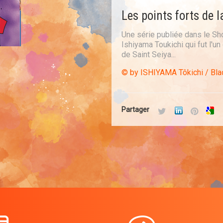
Les points forts de l
Une série publiée dans le S
Ishiyama Toukichi qui fut l
de Saint Seiya...
© by ISHIYAMA Tôkichi / Bla
Partager