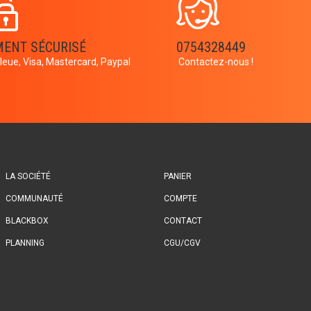
MENT SÉCURISÉ
0754328449
leue, Visa, Mastercard, Paypal
Contactez-nous !
LA SOCIÉTÉ
PANIER
COMMUNAUTÉ
COMPTE
BLACKBOX
CONTACT
PLANNING
CGU/CGV