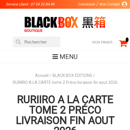
Service client : 07 54 32 84 49
Connexion
Mon Compte
MON PANIER
MENU
Accueil
BLACK BOX EDITIONS
RURIIRO A LA CARTE tome 2 Préco livraison fin aout 2026
RURIIRO A LA CARTE
TOME 2 PRÉCO
LIVRAISON FIN AOUT