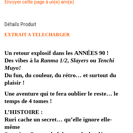
Envoyer cette page à un(e) ami(e)
Détails Produit
EXTRAIT A TELECHARGER
Un retour explosif dans les ANNÉES 90 !
Des vibes à la
Ranma 1/2
,
Slayers
ou
Tenchi
Muyo!
Du fun, du couleur, du rétro… et surtout du
plaisir !
Une aventure qui te fera oublier le reste… le
temps de 4 tomes !
L’HISTOIRE :
Ruri cache un secret… qu’elle ignore elle-
même