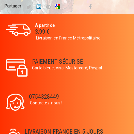
Partager
A partir de
3.99 €
L
ivraison en France Métropolitaine
PAIEMENT SÉCURISÉ
Carte bleue, Visa, Mastercard, Paypal
0754328449
Contactez-nous !
LIVRAISON FRANCE EN 5 JOURS