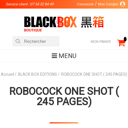
Service client : 07 54 32 84 49
Connexion
Mon Compte
MON PANIER
MENU
Accueil
BLACK BOX EDITIONS
ROBOCOCK ONE SHOT ( 245 PAGES)
ROBOCOCK ONE SHOT (
245 PAGES)