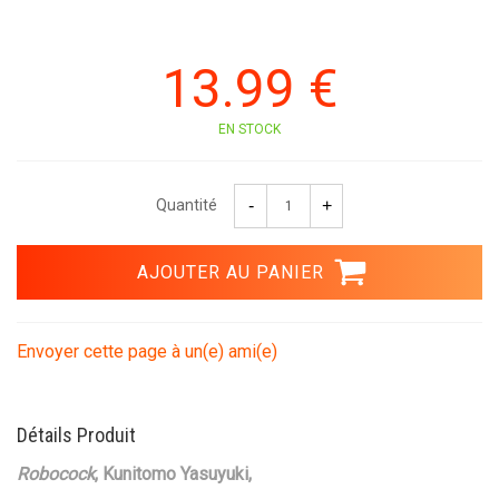
13
.99
€
EN STOCK
Quantité
Envoyer cette page à un(e) ami(e)
Détails Produit
Robocock
, Kunitomo Yasuyuki,