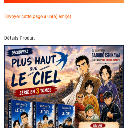
Envoyer cette page à un(e) ami(e)
Détails Produit