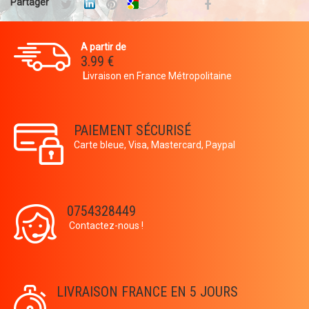
Partager
A partir de
3.99 €
L
ivraison en France Métropolitaine
PAIEMENT SÉCURISÉ
Carte bleue, Visa, Mastercard, Paypal
0754328449
Contactez-nous !
LIVRAISON FRANCE EN 5 JOURS