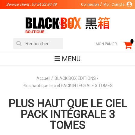
Service client : 07 54 32 84 49
Connexion
Mon Compte
MON PANIER
MENU
Accueil
BLACK BOX EDITIONS
Plus haut que le ciel PACK INTÉGRALE 3 TOMES
PLUS HAUT QUE LE CIEL
PACK INTÉGRALE 3
TOMES