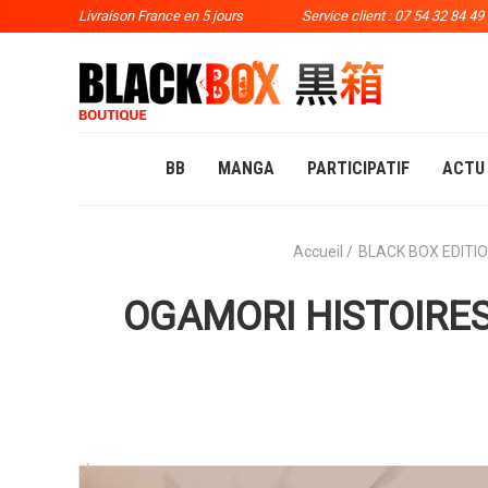
Livraison France en 5 jours
Service client : 07 54 32 84 49
BB
MANGA
PARTICIPATIF
ACTU
Accueil
BLACK BOX EDITI
OGAMORI HISTOIRES 