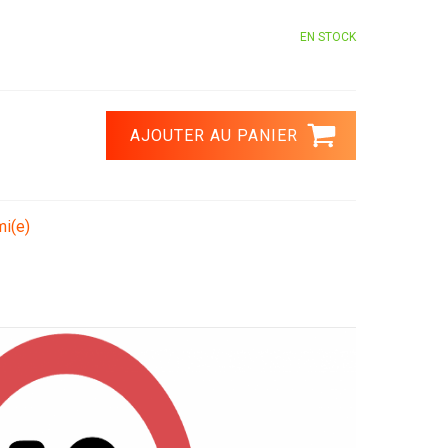
EN STOCK
mi(e)