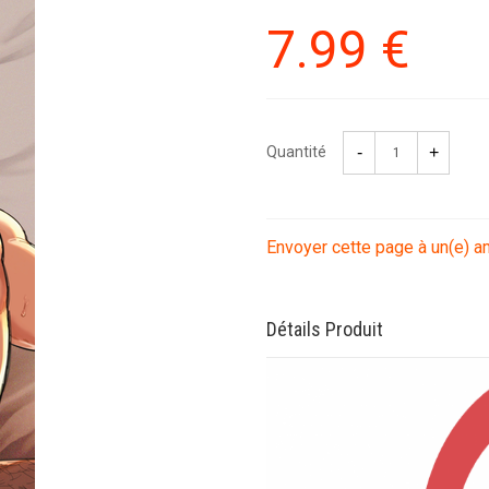
7
.99
€
Quantité
Envoyer cette page à un(e) a
Détails Produit