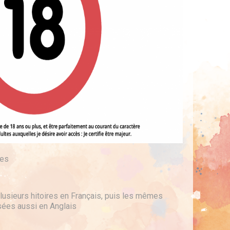
res
usieurs hitoires en Français, puis les mêmes
sées aussi en Anglais