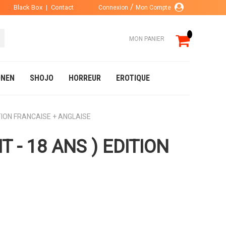
Black Box
|
Contact
Connexion
Mon Compte
MON PANIER
NEN
SHOJO
HORREUR
EROTIQUE
TION FRANCAISE + ANGLAISE
 - 18 ANS ) EDITION