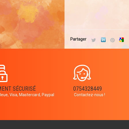
Partager
MENT SÉCURISÉ
0754328449
leue, Visa, Mastercard, Paypal
Contactez-nous !