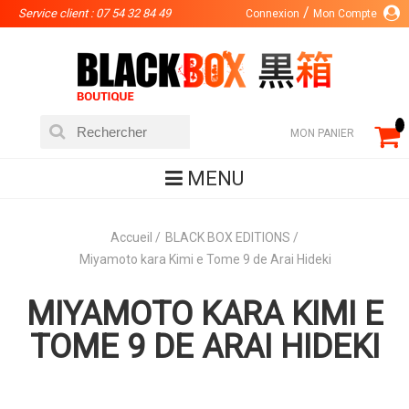
Service client : 07 54 32 84 49
Connexion
Mon Compte
MON PANIER
MENU
Accueil
BLACK BOX EDITIONS
Miyamoto kara Kimi e Tome 9 de Arai Hideki
MIYAMOTO KARA KIMI E
TOME 9 DE ARAI HIDEKI