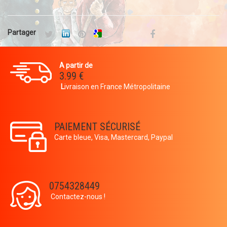
Partager
A partir de
3.99 €
L
ivraison en France Métropolitaine
PAIEMENT SÉCURISÉ
Carte bleue, Visa, Mastercard, Paypal
0754328449
Contactez-nous !