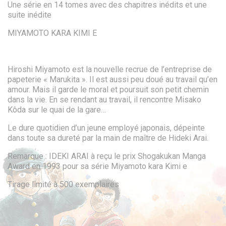
Une série en 14 tomes avec des chapitres inédits et une
suite inédite
MIYAMOTO KARA KIMI E
Hiroshi Miyamoto est la nouvelle recrue de l’entreprise de
papeterie « Marukita ». Il est aussi peu doué au travail qu’en
amour. Mais il garde le moral et poursuit son petit chemin
dans la vie. En se rendant au travail, il rencontre Misako
Kôda sur le quai de la gare…
Le dure quotidien d’un jeune employé japonais, dépeinte
dans toute sa dureté par la main de maître de Hideki Arai.
Remarque : IDEKI ARAI à reçu le prix Shogakukan Manga
Award en 1993 pour sa série Miyamoto kara Kimi e
Tirage limité à 500 exemplaires