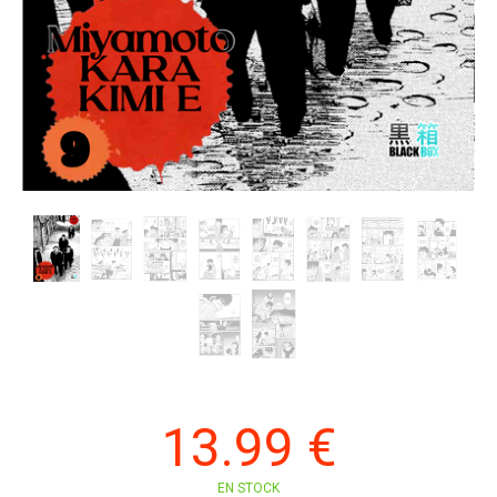
13
.99
€
EN STOCK