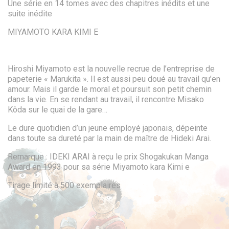
Une série en 14 tomes avec des chapitres inédits et une
suite inédite
MIYAMOTO KARA KIMI E
Hiroshi Miyamoto est la nouvelle recrue de l’entreprise de
papeterie « Marukita ». Il est aussi peu doué au travail qu’en
amour. Mais il garde le moral et poursuit son petit chemin
dans la vie. En se rendant au travail, il rencontre Misako
Kôda sur le quai de la gare…
Le dure quotidien d’un jeune employé japonais, dépeinte
dans toute sa dureté par la main de maître de Hideki Arai.
Remarque : IDEKI ARAI à reçu le prix Shogakukan Manga
Award en 1993 pour sa série Miyamoto kara Kimi e
Tirage limité à 500 exemplaires