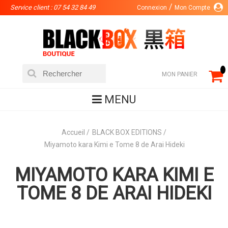
Service client : 07 54 32 84 49
Connexion
Mon Compte
MON PANIER
MENU
Accueil
BLACK BOX EDITIONS
Miyamoto kara Kimi e Tome 8 de Arai Hideki
MIYAMOTO KARA KIMI E
TOME 8 DE ARAI HIDEKI