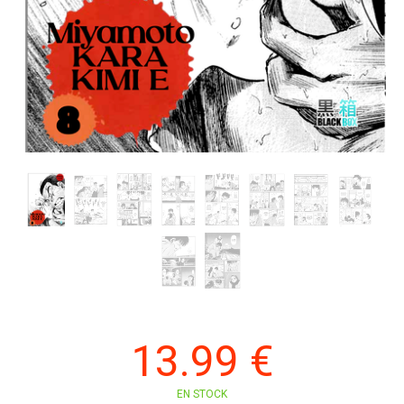
13
.99
€
EN STOCK