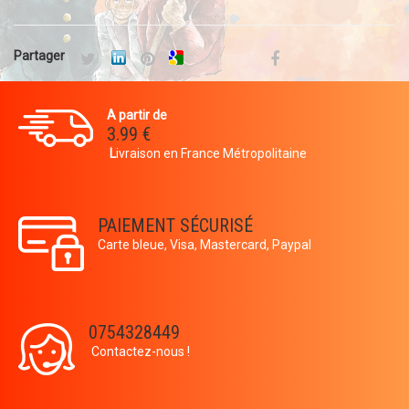
Partager
A partir de
3.99 €
L
ivraison en France Métropolitaine
PAIEMENT SÉCURISÉ
Carte bleue, Visa, Mastercard, Paypal
0754328449
Contactez-nous !