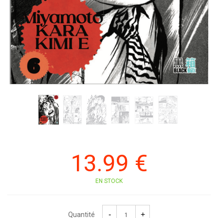
13
.99
€
EN STOCK
Quantité