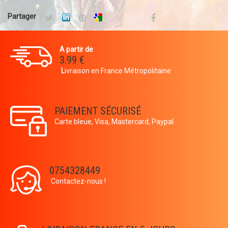
Partager
A partir de
3.99 €
L
ivraison en France Métropolitaine
PAIEMENT SÉCURISÉ
Carte bleue, Visa, Mastercard, Paypal
0754328449
Contactez-nous !