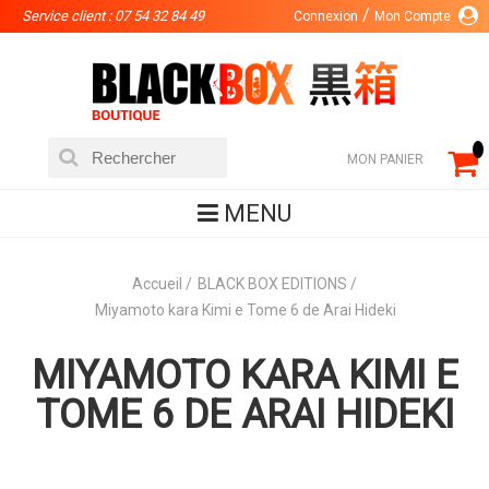
Service client : 07 54 32 84 49
Connexion
Mon Compte
MON PANIER
MENU
Accueil
BLACK BOX EDITIONS
Miyamoto kara Kimi e Tome 6 de Arai Hideki
MIYAMOTO KARA KIMI E
TOME 6 DE ARAI HIDEKI