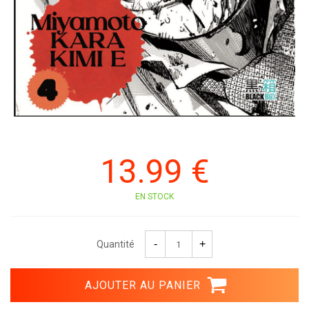
13
.99
€
EN STOCK
Quantité