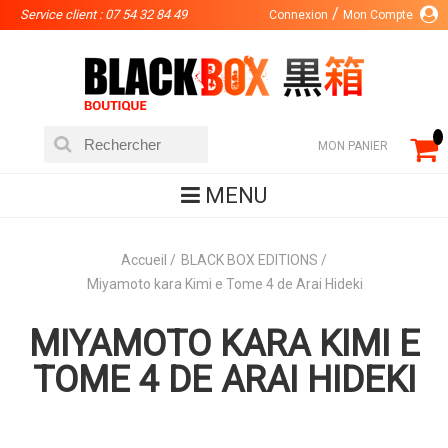
Service client : 07 54 32 84 49
Connexion
Mon Compte
MON PANIER
MENU
Accueil
BLACK BOX EDITIONS
Miyamoto kara Kimi e Tome 4 de Arai Hideki
MIYAMOTO KARA KIMI E
TOME 4 DE ARAI HIDEKI