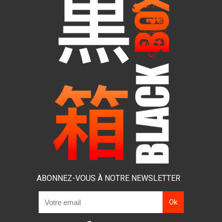
ABONNEZ-VOUS À NOTRE NEWSLETTER