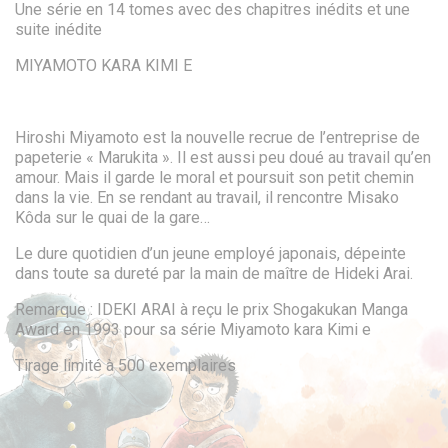
Une série en 14 tomes avec des chapitres inédits et une
suite inédite
MIYAMOTO KARA KIMI E
Hiroshi Miyamoto est la nouvelle recrue de l’entreprise de
papeterie « Marukita ». Il est aussi peu doué au travail qu’en
amour. Mais il garde le moral et poursuit son petit chemin
dans la vie. En se rendant au travail, il rencontre Misako
Kôda sur le quai de la gare…
Le dure quotidien d’un jeune employé japonais, dépeinte
dans toute sa dureté par la main de maître de Hideki Arai.
Remarque : IDEKI ARAI à reçu le prix Shogakukan Manga
Award en 1993 pour sa série Miyamoto kara Kimi e
Tirage limité à 500 exemplaires