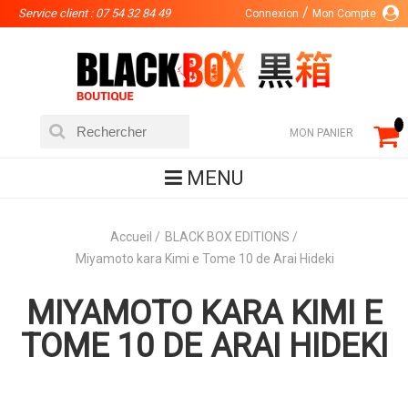
Service client : 07 54 32 84 49
Connexion
Mon Compte
MON PANIER
MENU
Accueil
BLACK BOX EDITIONS
Miyamoto kara Kimi e Tome 10 de Arai Hideki
MIYAMOTO KARA KIMI E
TOME 10 DE ARAI HIDEKI