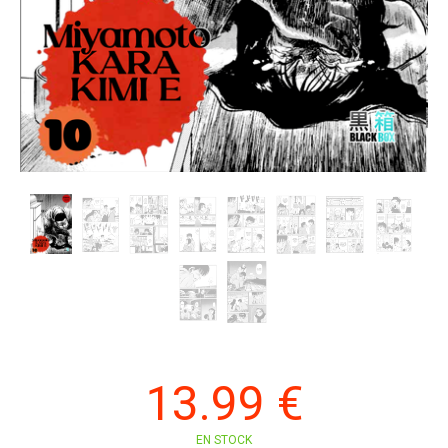
13
.99
€
EN STOCK