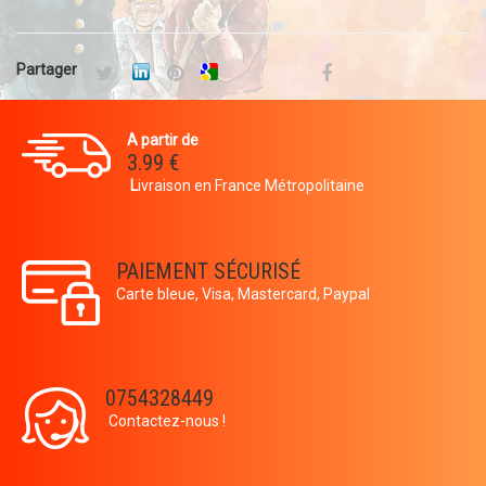
Partager
A partir de
3.99 €
L
ivraison en France Métropolitaine
PAIEMENT SÉCURISÉ
Carte bleue, Visa, Mastercard, Paypal
0754328449
Contactez-nous !