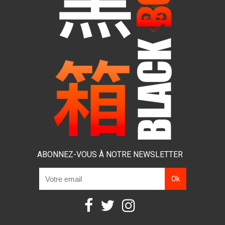
ABONNEZ-VOUS À NOTRE NEWSLETTER