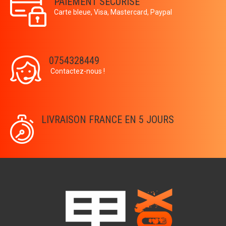
PAIEMENT SÉCURISÉ
Carte bleue, Visa, Mastercard, Paypal
0754328449
Contactez-nous !
LIVRAISON FRANCE EN 5 JOURS