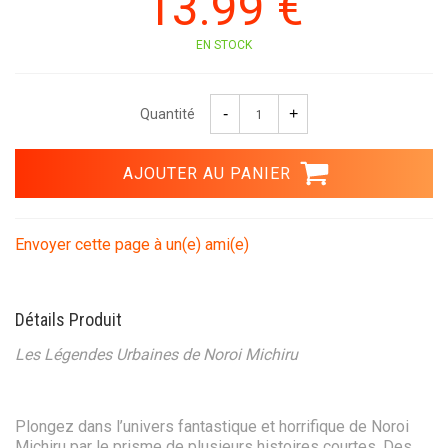
13
.99
€
EN STOCK
Quantité
Envoyer cette page à un(e) ami(e)
Détails Produit
Les Légendes Urbaines de Noroi Michiru
Plongez dans l’univers fantastique et horrifique de Noroi
Michiru par le prisme de plusieurs histoires courtes. Des