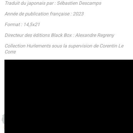
Traduit du japonais par : Sébastien Descamps
Année de publication française : 2023
Format : 14,5x21
Directeur des éditions Black Box : Alexandre Regreny
Collection Hurlements sous la supervision de Corentin Le
Corre