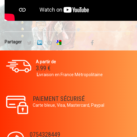
Partager
A partir de
3.99 €
L
ivraison en France Métropolitaine
PAIEMENT SÉCURISÉ
Carte bleue, Visa, Mastercard, Paypal
0754328449