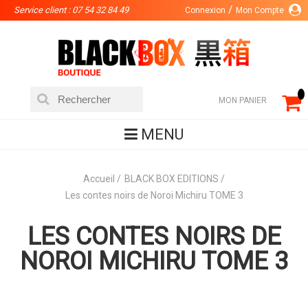
Service client : 07 54 32 84 49
Connexion
Mon Compte
MON PANIER
MENU
Accueil
BLACK BOX EDITIONS
Les contes noirs de Noroi Michiru TOME 3
LES CONTES NOIRS DE
NOROI MICHIRU TOME 3