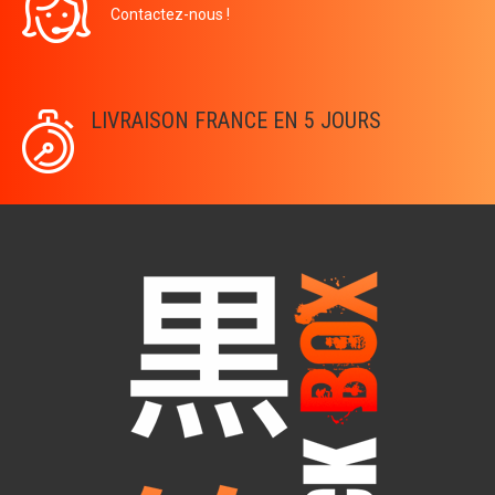
Contactez-nous !
LIVRAISON FRANCE EN 5 JOURS