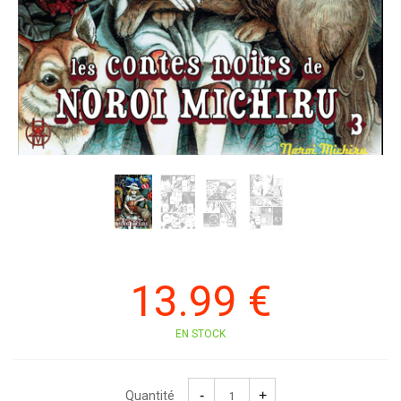
13
.99
€
EN STOCK
Quantité