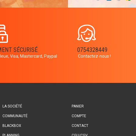
MENT SÉCURISÉ
0754328449
leue, Visa, Mastercard, Paypal
Contactez-nous !
LA SOCIÉTÉ
PANIER
COMMUNAUTÉ
COMPTE
BLACKBOX
CONTACT
PLANNING
CGU/CGV