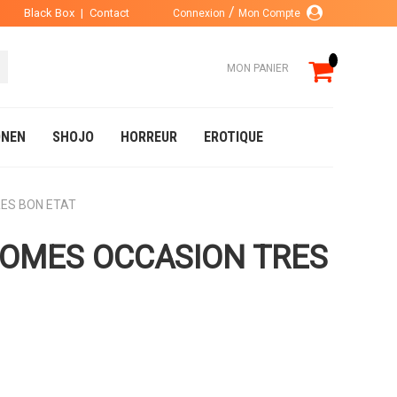
Black Box
|
Contact
Connexion
Mon Compte
MON PANIER
NEN
SHOJO
HORREUR
EROTIQUE
RES BON ETAT
TOMES OCCASION TRES