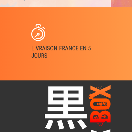
LIVRAISON FRANCE EN 5
JOURS