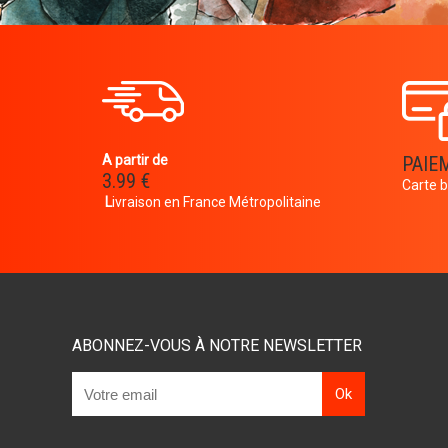
A partir de
PAIE
3.99 €
Carte b
L
ivraison en France Métropolitaine
ABONNEZ-VOUS À NOTRE NEWSLETTER