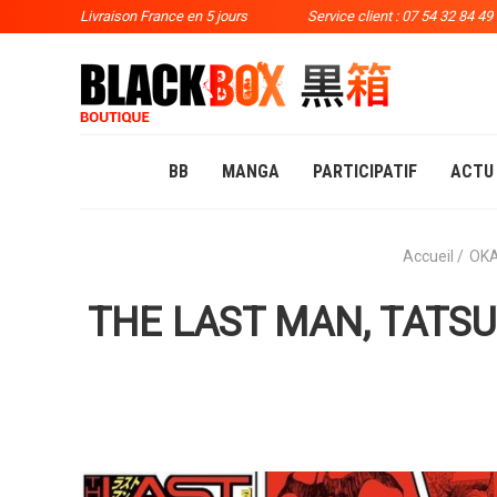
Livraison France en 5 jours
Service client : 07 54 32 84 49
BB
MANGA
PARTICIPATIF
ACTU
Accueil
OK
THE LAST MAN, TATS