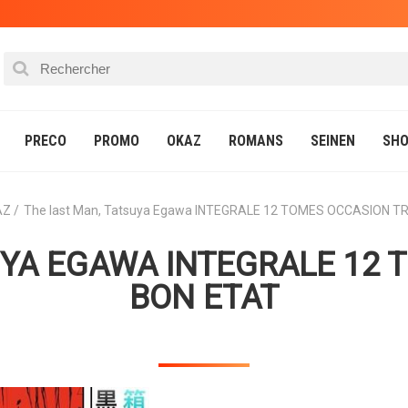
PRECO
PROMO
OKAZ
ROMANS
SEINEN
SHO
AZ
The last Man, Tatsuya Egawa INTEGRALE 12 TOMES OCCASION T
UYA EGAWA INTEGRALE 12 
BON ETAT