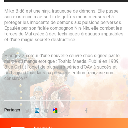
Miko Bidô est une ninja traqueuse de démons. Elle passe
son existence à se sortir de griffes monstrueuses et à
protéger les innocents de démons aux pulsions perverses.
Épaulée par son fidèle compagnon Nin-Nin, elle combat les
forces du Mal grâce à des techniques érotiques imparables
et d'une magie secrète destructrice...
Plongez au cœur d'une nouvelle œuvre choc signée par le
maître du manga érotique : Toshio Maeda. Publié en 1989,
Blue Girl fit l'objet de plusieurs séries d'OAV à succès et
sort aujourd'hui dans sa première édition française non
censurée !"
Partager