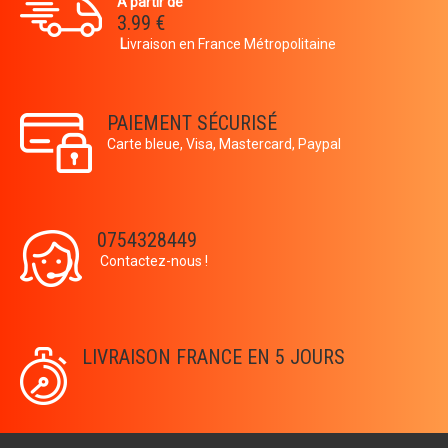
A partir de
3.99 €
L
ivraison en France Métropolitaine
PAIEMENT SÉCURISÉ
Carte bleue, Visa, Mastercard, Paypal
0754328449
Contactez-nous !
LIVRAISON FRANCE EN 5 JOURS