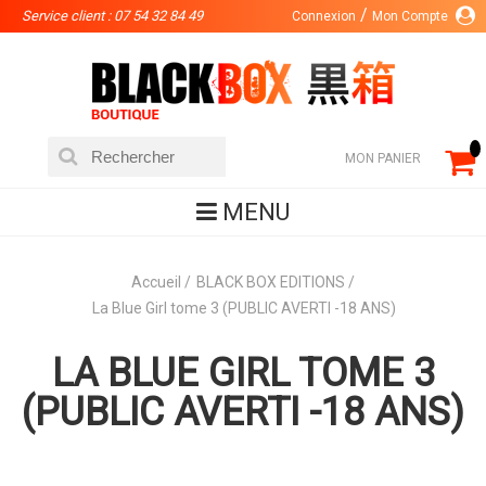
Service client : 07 54 32 84 49
Connexion
Mon Compte
MON PANIER
MENU
Accueil
BLACK BOX EDITIONS
La Blue Girl tome 3 (PUBLIC AVERTI -18 ANS)
LA BLUE GIRL TOME 3
(PUBLIC AVERTI -18 ANS)