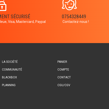
MENT SÉCURISÉ
0754328449
leue, Visa, Mastercard, Paypal
Contactez-nous !
LA SOCIÉTÉ
PANIER
COMMUNAUTÉ
COMPTE
BLACKBOX
CONTACT
PLANNING
CGU/CGV