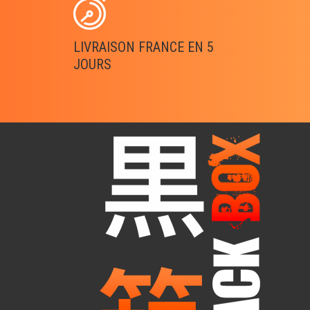
LIVRAISON FRANCE EN 5
JOURS