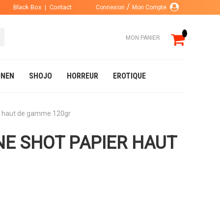
Black Box
|
Contact
Connexion
Mon Compte
MON PANIER
NEN
SHOJO
HORREUR
EROTIQUE
r haut de gamme 120gr
NE SHOT PAPIER HAUT