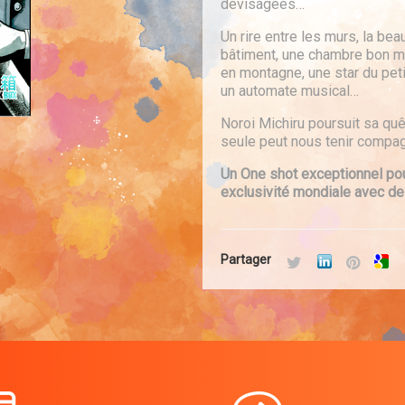
dévisagées…
Un rire entre les murs, la bea
bâtiment, une chambre bon ma
en montagne, une star du peti
un automate musical…
Noroi Michiru poursuit sa quê
seule peut nous tenir compag
Un One shot exceptionnel pour
exclusivité mondiale avec des
Partager