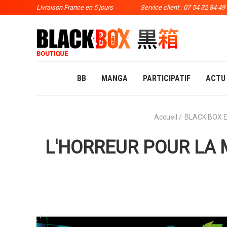
Livraison France en 5 jours
Service client : 07 54 32 84 49
BB
MANGA
PARTICIPATIF
ACTU
Accueil
BLACK BOX E
L'HORREUR POUR LA 