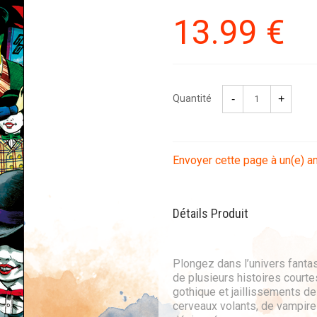
13
.99
€
Quantité
Envoyer cette page à un(e) a
Détails Produit
Plongez dans l’univers fantas
de plusieurs histoires courtes
gothique et jaillissements de
cerveaux volants, de vampire