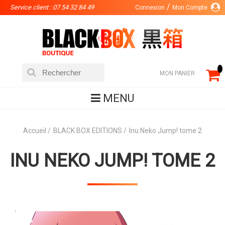
Service client : 07 54 32 84 49
Connexion
Mon Compte
MON PANIER
MENU
Accueil
BLACK BOX EDITIONS
Inu Neko Jump! tome 2
INU NEKO JUMP! TOME 2