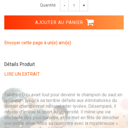
Quantité
Envoyer cette page à un(e) ami(e)
Détails Produit
LIRE UN EXTRAIT
Takahiro Ozu avait tout pour devenir le champion du saut en
longueur… jusqu'à sa terrible défaite aux éliminatoires du
dernier championnat national inter-lycées. Désemparé, il
décide d’arrêter le sport à l'université. Il mène une vie
étudiante des plus banales, et se met en tête de dénicher
une petite amie. Mais sa rencontre avec la mystérieuse «