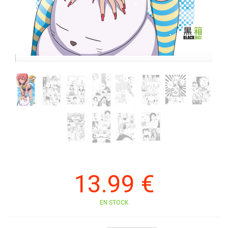
13
.99
€
EN STOCK