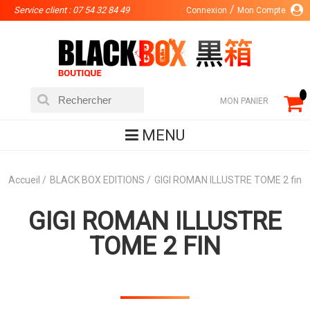
Service client : 07 54 32 84 49
Connexion
Mon Compte
MON PANIER
MENU
Accueil
BLACK BOX EDITIONS
GIGI ROMAN ILLUSTRE TOME 2 fin
GIGI ROMAN ILLUSTRE
TOME 2 FIN