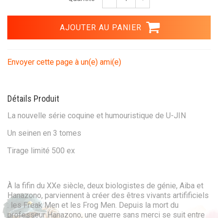
Envoyer cette page à un(e) ami(e)
Détails Produit
La nouvelle série coquine et humouristique de U-JIN
Un seinen en 3 tomes
Tirage limité 500 ex
À la fifin du XXe siècle, deux biologistes de génie, Aiba et
Hanazono, parviennent à créer des êtres vivants artifificiels
: les Freak Men et les Frog Men. Depuis la mort du
professeur Hanazono, une guerre sans merci se suit entre