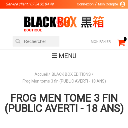
Service client : 07 54 32 84 49
Connexion
Mon Compte
MON PANIER
MENU
Accueil
BLACK BOX EDITIONS
Frog Men tome 3 fin (PUBLIC AVERTI - 18 ANS)
FROG MEN TOME 3 FIN
(PUBLIC AVERTI - 18 ANS)