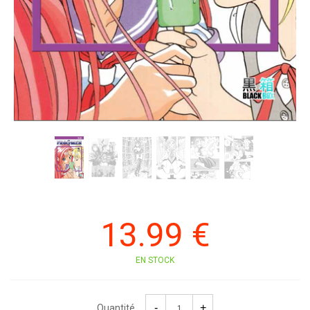
13
.99
€
EN STOCK
Quantité