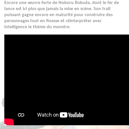
Encore une œuvre forte de Noboru Rokuda, dont le fer de
lance est ici plus que jamais la mise en scène. Son trait
puissant gagne encore en maturité pour construire des
personnages tout en finesse et réinterpréter avec
intelligence le thème du monstre.