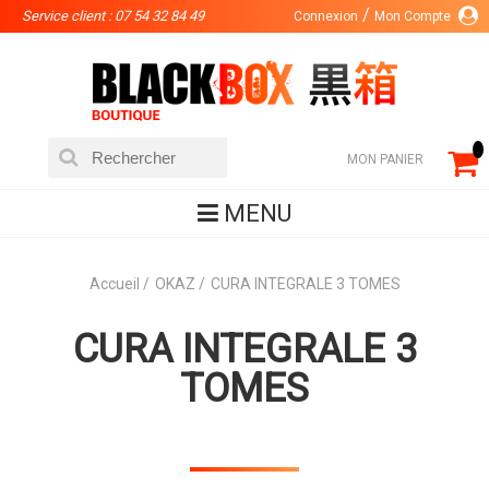
Service client : 07 54 32 84 49
Connexion
Mon Compte
MON PANIER
MENU
Accueil
OKAZ
CURA INTEGRALE 3 TOMES
CURA INTEGRALE 3
TOMES