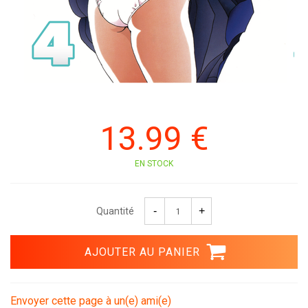
13
.99
€
EN STOCK
Quantité
Envoyer cette page à un(e) ami(e)