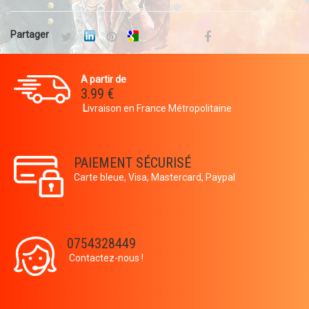
Partager
A partir de
3.99 €
L
ivraison en France Métropolitaine
PAIEMENT SÉCURISÉ
Carte bleue, Visa, Mastercard, Paypal
0754328449
Contactez-nous !