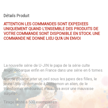
Détails Produit
ATTENTION LES COMMANDES SONT EXPEDIEES
UNIQUEMENT QUAND L'ENSEMBLE DES PRODUITS DE
VOTRE COMMANDE SONT DISPONIBLE EN STOCK. UNE
COMMANDE NE DONNE LIEU QU'A UN ENVOI
La nouvelle série de U-JIN le papa de la série culte
Angel débarque enfin en France dans une série en 6 tomes.
Afin de pouvoir jeter un oeil sous les jupes des filles, le
jeune Ujita Uji demande à Doreemon un alien, de le
transformer en écureuil, mais il va avoir une mauvaise
surprise...
Tirage limité à 500 exemplaires