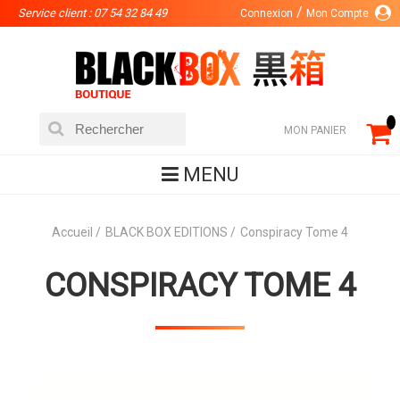
Service client : 07 54 32 84 49
Connexion
Mon Compte
MON PANIER
MENU
Accueil
BLACK BOX EDITIONS
Conspiracy Tome 4
CONSPIRACY TOME 4