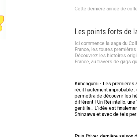
Cette dernière année de coll
Les points forts de l
Ici commence la saga du Collè
France, les toutes première
Découvrez les histoires orig
France, au travers de gags q
Kimengumi - Les premières a
récit hautement improbable : 
permettra de découvrir les hé
différent ! Un Rei intello, une
gentille... L'idée est finalem
Shinzawa et avec de tels per
Puis l'hiver, dernière saison 