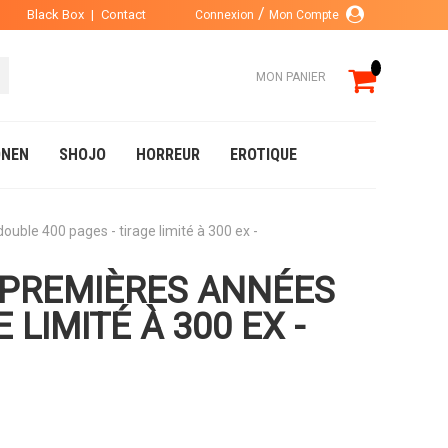
Black Box
|
Contact
Connexion
Mon Compte
MON PANIER
NEN
SHOJO
HORREUR
EROTIQUE
ouble 400 pages - tirage limité à 300 ex -
S PREMIÈRES ANNÉES
 LIMITÉ À 300 EX -