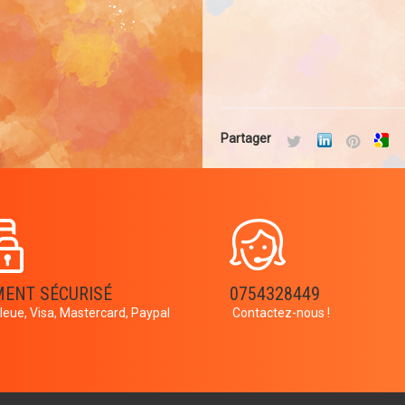
Partager
MENT SÉCURISÉ
0754328449
leue, Visa, Mastercard, Paypal
Contactez-nous !