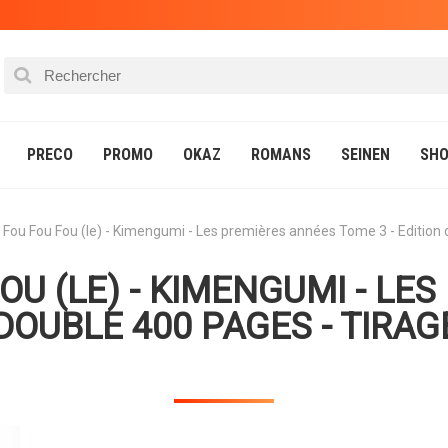
PRECO
PROMO
OKAZ
ROMANS
SEINEN
SHO
 Fou Fou Fou (le) - Kimengumi - Les premières années Tome 3 - Edition d
OU (LE) - KIMENGUMI - LE
DOUBLE 400 PAGES - TIRAGE