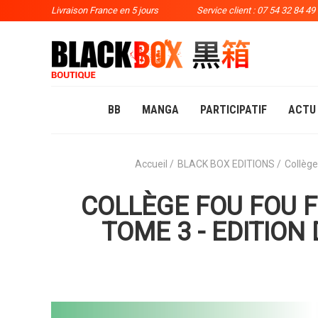
Livraison France en 5 jours
Service client : 07 54 32 84 49
BB
MANGA
PARTICIPATIF
ACTU
Accueil
BLACK BOX EDITIONS
Collège
COLLÈGE FOU FOU F
TOME 3 - EDITION 