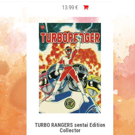
13
.99
€
TURBO RANGERS sentai Edition
Collector