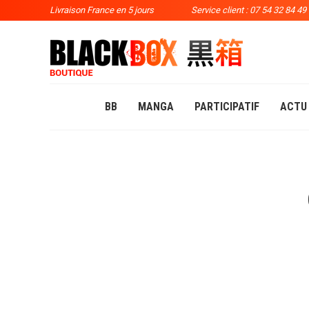
Livraison France en 5 jours
Service client : 07 54 32 84 49
BB
MANGA
PARTICIPATIF
ACTU