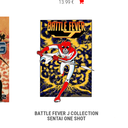
13
.99
€
BATTLE FEVER J COLLECTION
SENTAI ONE SHOT