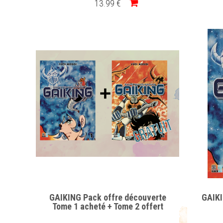
13
.99
€
GAIKING Pack offre découverte
GAIKI
Tome 1 acheté + Tome 2 offert