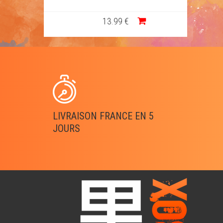
13
.99
€
LIVRAISON FRANCE EN 5
JOURS