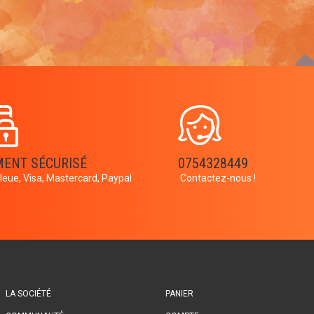
MENT SÉCURISÉ
0754328449
leue, Visa, Mastercard, Paypal
Contactez-nous !
LA SOCIÉTÉ
PANIER