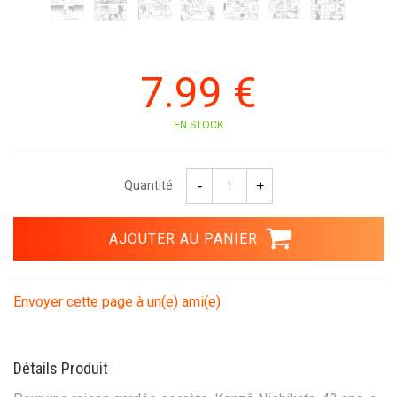
7
.99
€
EN STOCK
Quantité
Envoyer cette page à un(e) ami(e)
Détails Produit