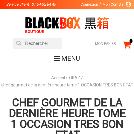
Service client : 07 54 32 84 49
Connexion
Mon Compte
MON PANIER
MENU
Accueil
OKAZ
chef gourmet de la dernière heure tome 1 OCCASION TRES BON ETAT
CHEF GOURMET DE LA
DERNIÈRE HEURE TOME
1 OCCASION TRES BON