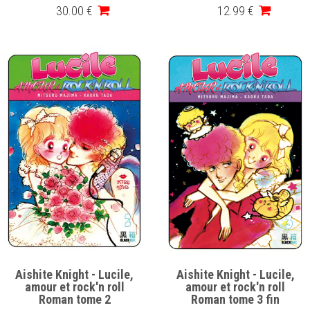
30
.00
€
12
.99
€
Aishite Knight - Lucile,
Aishite Knight - Lucile,
amour et rock'n roll
amour et rock'n roll
Roman tome 2
Roman tome 3 fin