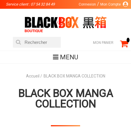
Service client : 07 54 32 84 49
Connexion
Mon Compte
MON PANIER
MENU
Accueil
BLACK BOX MANGA COLLECTION
BLACK BOX MANGA
COLLECTION