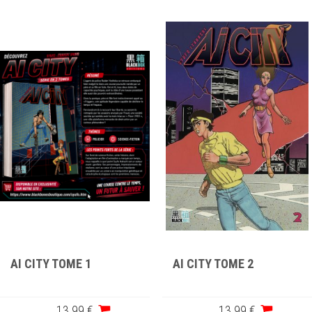
AI CITY TOME 1
AI CITY TOME 2
13
.99
€
13
.99
€