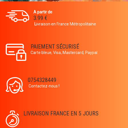
A partir de
3.99 €
L
ivraison en France Métropolitaine
PAIEMENT SÉCURISÉ
Carte bleue, Visa, Mastercard, Paypal
0754328449
Contactez-nous !
LIVRAISON FRANCE EN 5 JOURS