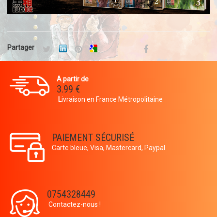
Partager
A partir de
3.99 €
L
ivraison en France Métropolitaine
PAIEMENT SÉCURISÉ
Carte bleue, Visa, Mastercard, Paypal
0754328449
Contactez-nous !