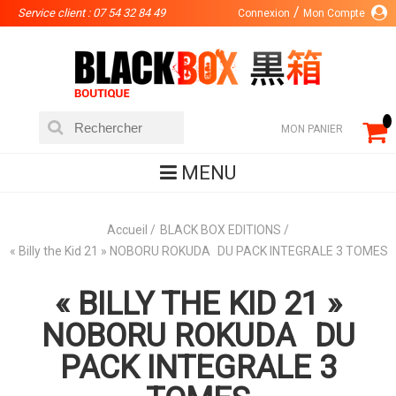
Service client : 07 54 32 84 49
Connexion
Mon Compte
MON PANIER
MENU
Accueil
BLACK BOX EDITIONS
« Billy the Kid 21 » NOBORU ROKUDA DU PACK INTEGRALE 3 TOMES
« BILLY THE KID 21 »
NOBORU ROKUDA DU
PACK INTEGRALE 3