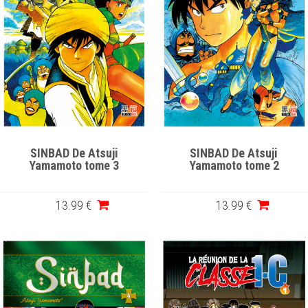
SINBAD De Atsuji
SINBAD De Atsuji
Yamamoto tome 3
Yamamoto tome 2
13
.99
€
13
.99
€