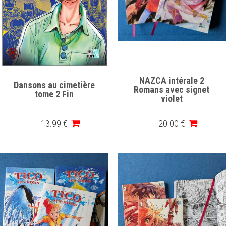
NAZCA intérale 2
Dansons au cimetière
Romans avec signet
tome 2 Fin
violet
13
.99
€
20
.00
€