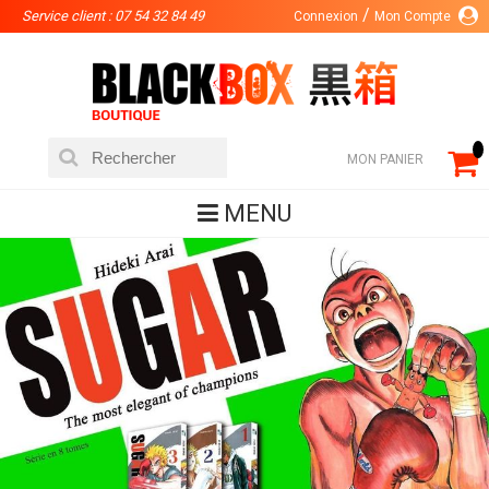
Service client : 07 54 32 84 49
Connexion
Mon Compte
MON PANIER
MENU