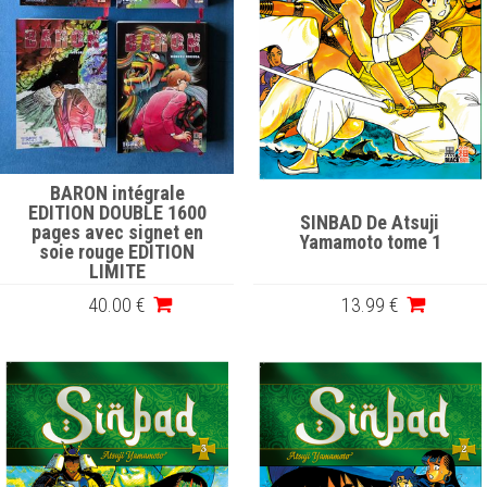
BARON intégrale
EDITION DOUBLE 1600
SINBAD De Atsuji
pages avec signet en
Yamamoto tome 1
soie rouge EDITION
LIMITE
40
.00
€
13
.99
€