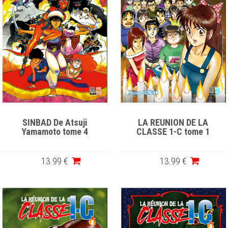
SINBAD De Atsuji
LA REUNION DE LA
Yamamoto tome 4
CLASSE 1-C tome 1
13
.99
€
13
.99
€