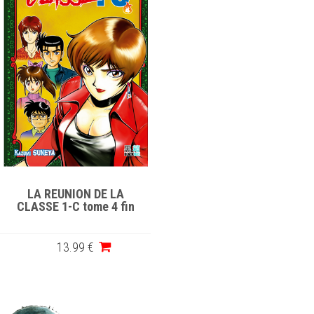
LA REUNION DE LA
CLASSE 1-C tome 4 fin
13
.99
€